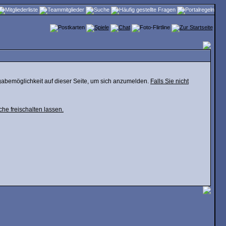
gabemöglichkeit auf dieser Seite, um sich anzumelden.
Falls Sie nicht
che freischalten lassen.