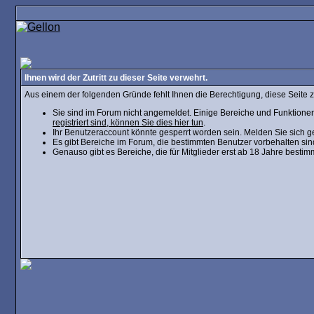
Ihnen wird der Zutritt zu dieser Seite verwehrt.
Aus einem der folgenden Gründe fehlt Ihnen die Berechtigung, diese Seite z
Sie sind im Forum nicht angemeldet. Einige Bereiche und Funktionen
registriert sind, können Sie dies hier tun
.
Ihr Benutzeraccount könnte gesperrt worden sein. Melden Sie sich g
Es gibt Bereiche im Forum, die bestimmten Benutzer vorbehalten sin
Genauso gibt es Bereiche, die für Mitglieder erst ab 18 Jahre bestim