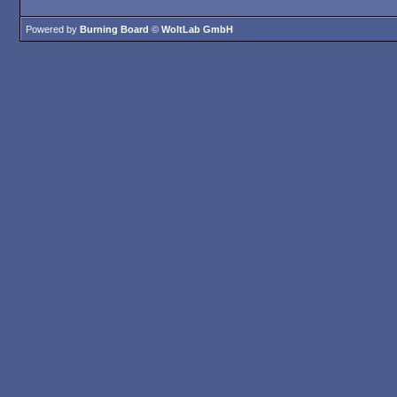
Powered by
Burning Board
©
WoltLab GmbH