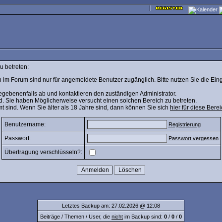
u betreten:
 im Forum sind nur für angemeldete Benutzer zugänglich. Bitte nutzen Sie die Ein
egebenenfalls ab und kontaktieren den zuständigen Administrator.
d. Sie haben Möglicherweise versucht einen solchen Bereich zu betreten.
mt sind. Wenn Sie älter als 18 Jahre sind, dann können Sie sich
hier für diese Berei
Benutzername:
Registrierung
Passwort:
Passwort vergessen
Übertragung verschlüsseln?:
Letztes Backup am: 27.02.2026 @ 12:08
Beiträge / Themen / User, die
nicht
im Backup sind:
0
/
0
/
0