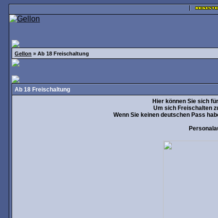
Gellon
» Ab 18 Freischaltung
Ab 18 Freischaltung
Hier können Sie sich für
Um sich Freischalten z
Wenn Sie keinen deutschen Pass habe
Personala