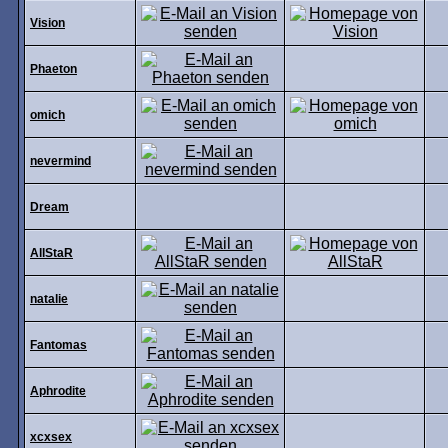
Vision
Phaeton
omich
nevermind
Dream
AllStaR
natalie
Fantomas
Aphrodite
xcxsex