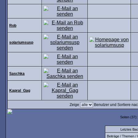
Rob
solariumsusp
Saschka
Kapral_Gag
Zeige
Benutzer und Sortiere na
Seiten (37)
Letztes Ba
Beiträge / Themen / 