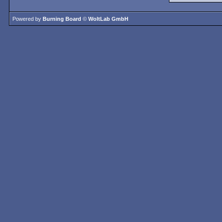
Powered by
Burning Board
©
WoltLab GmbH