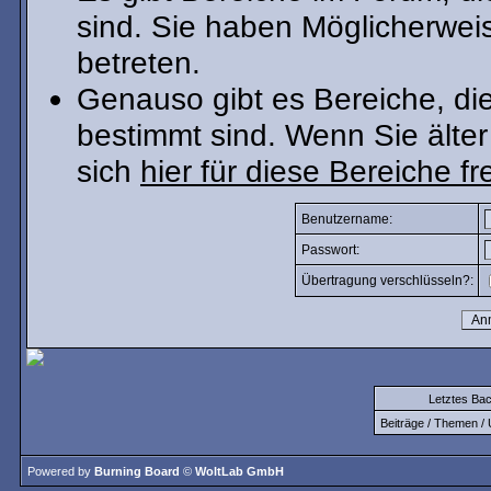
sind. Sie haben Möglicherwei
betreten.
Genauso gibt es Bereiche, die 
bestimmt sind. Wenn Sie älter
sich
hier für diese Bereiche fr
Benutzername:
Passwort:
Übertragung verschlüsseln?:
Letztes Ba
Beiträge / Themen / 
Powered by
Burning Board
©
WoltLab GmbH