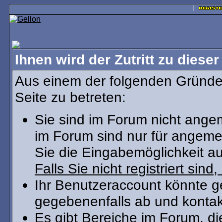
Ihnen wird der Zutritt zu dieser
Aus einem der folgenden Gründe 
Seite zu betreten:
Sie sind im Forum nicht ange
im Forum sind nur für angeme
Sie die Eingabemöglichkeit au
Falls Sie nicht registriert sind
Ihr Benutzeraccount könnte g
gegebenenfalls ab und kontak
Es gibt Bereiche im Forum, d