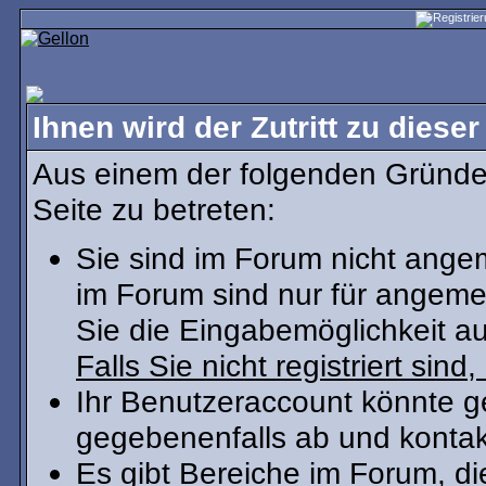
Ihnen wird der Zutritt zu dieser
Aus einem der folgenden Gründe 
Seite zu betreten:
Sie sind im Forum nicht ange
im Forum sind nur für angeme
Sie die Eingabemöglichkeit au
Falls Sie nicht registriert sind
Ihr Benutzeraccount könnte g
gegebenenfalls ab und kontak
Es gibt Bereiche im Forum, d