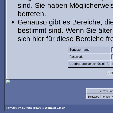
sind. Sie haben Möglicherwei
betreten.
Genauso gibt es Bereiche, die 
bestimmt sind. Wenn Sie älter
sich
hier für diese Bereiche fr
Benutzername:
Passwort:
Übertragung verschlüsseln?:
Letztes Ba
Beiträge / Themen / 
Powered by
Burning Board
©
WoltLab GmbH