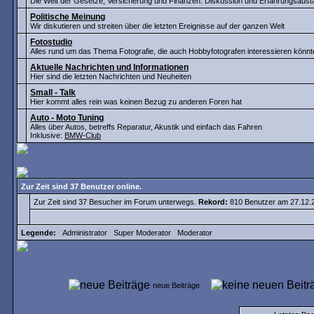
Die Welt der Gesetze, Versicherung und Finanzen. Diskussion und Erfahrungsaus
Politische Meinung
Wir diskutieren und streiten über die letzten Ereignisse auf der ganzen Welt
Fotostudio
Alles rund um das Thema Fotografie, die auch Hobbyfotografen interessieren könnt
Aktuelle Nachrichten und Informationen
Hier sind die letzten Nachrichten und Neuheiten
Small - Talk
Hier kommt alles rein was keinen Bezug zu anderen Foren hat
Auto - Moto Tuning
Alles über Autos, betreffs Reparatur, Akustik und einfach das Fahren
Inklusive:
BMW-Club
Zur Zeit sind 37 Benutzer online.
Zur Zeit sind 37 Besucher im Forum unterwegs.
Rekord:
810 Benutzer am 27.12
Legende:
Administrator
Super Moderator
Moderator
neue Beiträge