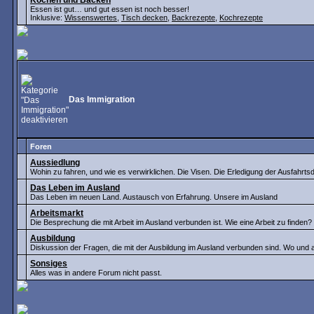
Kochen und Backen
Essen ist gut… und gut essen ist noch besser!
Inklusive:
Wissenswertes
,
Tisch decken
,
Backrezepte
,
Kochrezepte
Das Immigration
Foren
Aussiedlung
Wohin zu fahren, und wie es verwirklichen. Die Visen. Die Erledigung der Ausfahrt
Das Leben im Ausland
Das Leben im neuen Land. Austausch von Erfahrung. Unsere im Ausland
Arbeitsmarkt
Die Besprechung die mit Arbeit im Ausland verbunden ist. Wie eine Arbeit zu finden
Ausbildung
Diskussion der Fragen, die mit der Ausbildung im Ausland verbunden sind. Wo und
Sonsiges
Alles was in andere Forum nicht passt.