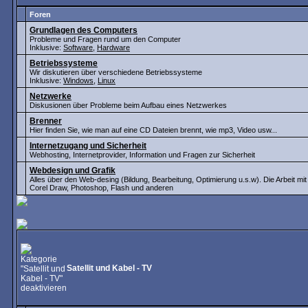
Foren
Grundlagen des Computers
Probleme und Fragen rund um den Computer
Inklusive:
Software
,
Hardware
Betriebssysteme
Wir diskutieren über verschiedene Betriebssysteme
Inklusive:
Windows
,
Linux
Netzwerke
Diskusionen über Probleme beim Aufbau eines Netzwerkes
Brenner
Hier finden Sie, wie man auf eine CD Dateien brennt, wie mp3, Video usw...
Internetzugang und Sicherheit
Webhosting, Internetprovider, Information und Fragen zur Sicherheit
Webdesign und Grafik
Alles über den Web-desing (Bildung, Bearbeitung, Optimierung u.s.w). Die Arbeit m
Corel Draw, Photoshop, Flash und anderen
Satellit und Kabel - TV