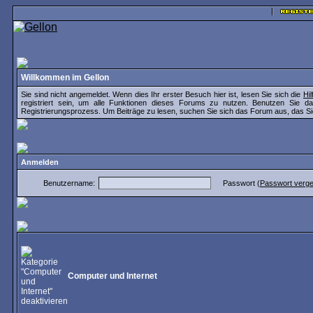
Willkommen im Gellon
Sie sind nicht angemeldet. Wenn dies Ihr erster Besuch hier ist, lesen Sie sich die
Hi
registriert sein, um alle Funktionen dieses Forums zu nutzen. Benutzen Sie 
Registrierungsprozess. Um Beiträge zu lesen, suchen Sie sich das Forum aus, das Sie i
Anmelden
Benutzername:
Passwort (
Passwort verg
Computer und Internet