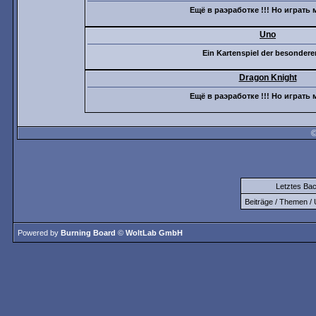
Ещё в раэработке !!! Но играть 
Uno
Ein Kartenspiel der besondere
Dragon Knight
Ещё в раэработке !!! Но играть 
©
Letztes Ba
Beiträge / Themen / 
Powered by
Burning Board
©
WoltLab GmbH