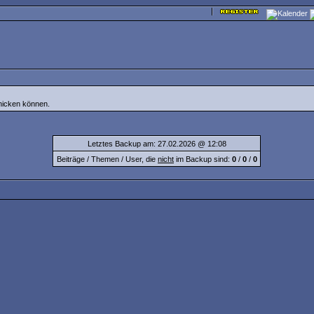
chicken können.
Letztes Backup am: 27.02.2026 @ 12:08
Beiträge / Themen / User, die
nicht
im Backup sind:
0
/
0
/
0